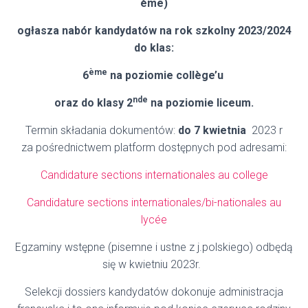
ème)
ogłasza nabór kandydatów na rok szkolny 2023/2024
do klas:
ème
6
na poziomie collège’u
nde
oraz do klasy 2
na poziomie liceum.
Termin składania dokumentów:
do 7 kwietnia
2023 r
za pośrednictwem platform dostępnych pod adresami:
Candidature sections internationales
au college
Candidature sections internationales/bi-nationales
au
lycée
Egzaminy wstępne (pisemne i ustne z j.polskiego) odbędą
się w kwietniu 2023r.
Selekcji dossiers kandydatów dokonuje administracja