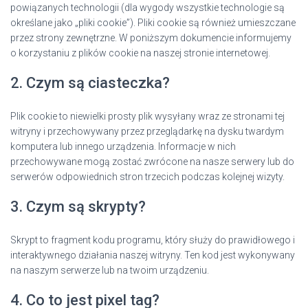
powiązanych technologii (dla wygody wszystkie technologie są
określane jako „pliki cookie”). Pliki cookie są również umieszczane
przez strony zewnętrzne. W poniższym dokumencie informujemy
o korzystaniu z plików cookie na naszej stronie internetowej.
2. Czym są ciasteczka?
Plik cookie to niewielki prosty plik wysyłany wraz ze stronami tej
witryny i przechowywany przez przeglądarkę na dysku twardym
komputera lub innego urządzenia. Informacje w nich
przechowywane mogą zostać zwrócone na nasze serwery lub do
serwerów odpowiednich stron trzecich podczas kolejnej wizyty.
3. Czym są skrypty?
Skrypt to fragment kodu programu, który służy do prawidłowego i
interaktywnego działania naszej witryny. Ten kod jest wykonywany
na naszym serwerze lub na twoim urządzeniu.
4. Co to jest pixel tag?