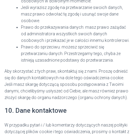
osobowych w dowolnym momencie.
Jeśli wyrazisz zgodę na przetwarzanie swoich danych,
masz prawo odwołać tę zgodę i usunąć swoje dane
osobowe.
Prawo do przekazywania danych: masz prawo zażądać
od administratora wszystkich swoich danych
osobowych i przekazać je w całości innemu kontrolerowi.
Prawo do sprzeciwu: możesz sprzeciwić się
przetwarzaniu danych. Przestrzegamy tego, chyba że
istnieją uzasadnione podstawy do przetwarzania.
Aby skorzystać z tych praw, skontaktuj się z nami. Proszę odnieść
się do danych kontaktowych na dole tego oświadczenia cookie.
Jeśli masz skargę dotyczącą sposobu postępowania z Twoimi
danymi, chcielibyśmy usłyszeć od Ciebie, ale masz również prawo
złożyć skargę do organu nadzorczego (organu ochrony danych).
10. Dane kontaktowe
W przypadku pytań i / lub komentarzy dotyczących naszej polityki
dotyczącej plików cookie i tego oświadczenia, prosimy o kontakt z