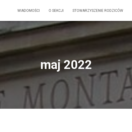
WIADOMOŚCI
O SEKCJI
STOWARZYSZENIE RODZICÓW
maj 2022