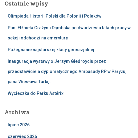
Ostatnie wpisy
j
:
Olimpiada Historii Polski dla Polonii i Polaków
Pani Elżbieta Grażyna Dąmbska po dwudziestu latach pracy w
sekcji odchodzi na emeryturę
Pożegnanie najstarszej klasy gimnazjalnej
Inauguracja wystawy o Jerzym Giedroyciu przez
przedstawiciela dyplomatycznego Ambasady RP w Paryżu,
pana Wiesława Tarkę.
Wycieczka do Parku Astérix
Archiwa
lipiec 2026
czerwiec 2026