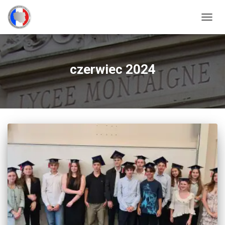
PRZE
NAWI
czerwiec 2024