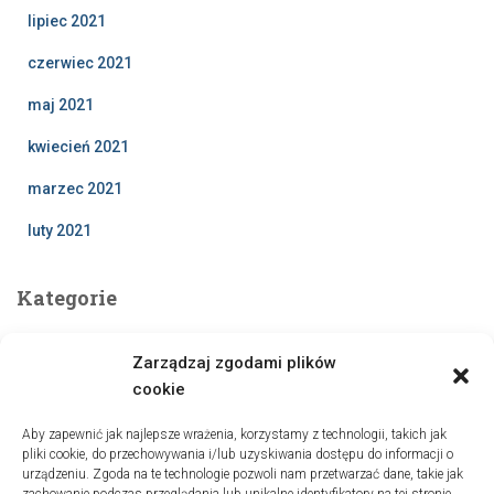
lipiec 2021
czerwiec 2021
maj 2021
kwiecień 2021
marzec 2021
luty 2021
Kategorie
Bez kategorii
Zarządzaj zgodami plików
Szkoła
cookie
Z życia sekcji
Aby zapewnić jak najlepsze wrażenia, korzystamy z technologii, takich jak
pliki cookie, do przechowywania i/lub uzyskiwania dostępu do informacji o
urządzeniu. Zgoda na te technologie pozwoli nam przetwarzać dane, takie jak