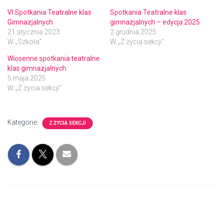
VI Spotkania Teatralne klas
Spotkania Teatralne klas
Gimnazjalnych
gimnazjalnych – edycja 2025
21 stycznia 2023
2 grudnia 2025
W „Szkoła"
W „Z życia sekcji"
Wiosenne spotkania teatralne
klas gimnazjalnych
5 maja 2025
W „Z życia sekcji"
Kategorie:
Z ŻYCIA SEKCJI