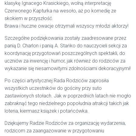
klasykę Ignacego Krasickiego, wolną interpretację
Czerwonego Kapturka na wesoło, aż po komedię ze
skokiem w przyszłość.
Brawa i huczne owacje otrzymali wszyscy młodzi aktorzy!
Szczególne podziękowania zostały zaadresowane przez
panią D. Charlon i panią A. Stańko do nauczycieli sekcji za
koordynację przygotowań poszczególnych spektakli, do
uczniów za inwencję i humor, jak również do rodziców za
wykazanie się niesamowitymi zdolnościami dekoracyjnymi!
Po części artystycznej Rada Rodziców zaprosiła
wszystkich uczestników do gościny przy suto
zastawionych stołach. Jak w poprzednich latach nie mogło
zabraknąć tego niedzielnego popołudnia atrakcji takich jak
loteria, kiermasz książek i potańcówka.
Dziękujemy Radzie Rodziców za organizację wydarzenia,
rodzicom za zaangażowanie w przygotowaniu