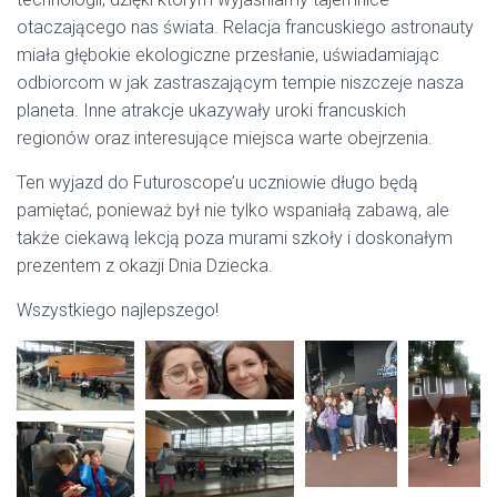
otaczającego nas świata. Relacja francuskiego astronauty
miała głębokie ekologiczne przesłanie, uświadamiając
odbiorcom w jak zastraszającym tempie niszczeje nasza
planeta. Inne atrakcje ukazywały uroki francuskich
regionów oraz interesujące miejsca warte obejrzenia.
Ten wyjazd do Futuroscope’u uczniowie długo będą
pamiętać, ponieważ był nie tylko wspaniałą zabawą, ale
także ciekawą lekcją poza murami szkoły i doskonałym
prezentem z okazji Dnia Dziecka.
Wszystkiego najlepszego!