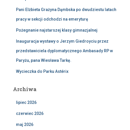
Pani Elżbieta Grażyna Dąmbska po dwudziestu latach
pracy w sekcji odchodzi na emeryturę
Pożegnanie najstarszej klasy gimnazjalnej
Inauguracja wystawy o Jerzym Giedroyciu przez
przedstawiciela dyplomatycznego Ambasady RP w
Paryżu, pana Wiesława Tarkę.
Wycieczka do Parku Astérix
Archiwa
lipiec 2026
czerwiec 2026
maj 2026