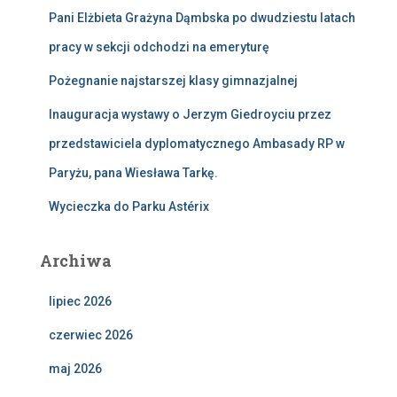
Pani Elżbieta Grażyna Dąmbska po dwudziestu latach
pracy w sekcji odchodzi na emeryturę
Pożegnanie najstarszej klasy gimnazjalnej
Inauguracja wystawy o Jerzym Giedroyciu przez
przedstawiciela dyplomatycznego Ambasady RP w
Paryżu, pana Wiesława Tarkę.
Wycieczka do Parku Astérix
Archiwa
lipiec 2026
czerwiec 2026
maj 2026