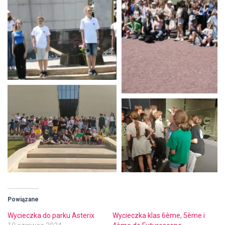
Powiązane
Wycieczka do parku Asterix
Wycieczka klas 6ème, 5ème i