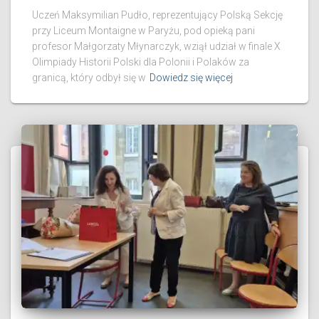
Uczeń Maksymilian Pudło, reprezentujący Polską Sekcję
przy Liceum Montaigne w Paryżu, pod opieką pani
profesor Małgorzaty Młynarczyk, wziął udział w finale X
Olimpiady Historii Polski dla Polonii i Polaków za
granicą, który odbył się w
Dowiedz się więcej