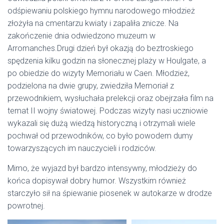
odśpiewaniu polskiego hymnu narodowego młodzież
złożyła na cmentarzu kwiaty i zapaliła znicze. Na
zakończenie dnia odwiedzono muzeum w
Arromanches.Drugi dzień był okazją do beztroskiego
spędzenia kilku godzin na słonecznej plaży w Houlgate, a
po obiedzie do wizyty Memoriału w Caen. Młodzież,
podzielona na dwie grupy, zwiedziła Memoriał z
przewodnikiem, wysłuchała prelekcji oraz obejrzała film na
temat II wojny światowej. Podczas wizyty nasi uczniowie
wykazali się dużą wiedzą historyczną i otrzymali wiele
pochwał od przewodników, co było powodem dumy
towarzyszących im nauczycieli i rodziców.
Mimo, że wyjazd był bardzo intensywny, młodzieży do
końca dopisywał dobry humor. Wszystkim również
starczyło sił na śpiewanie piosenek w autokarze w drodze
powrotnej.