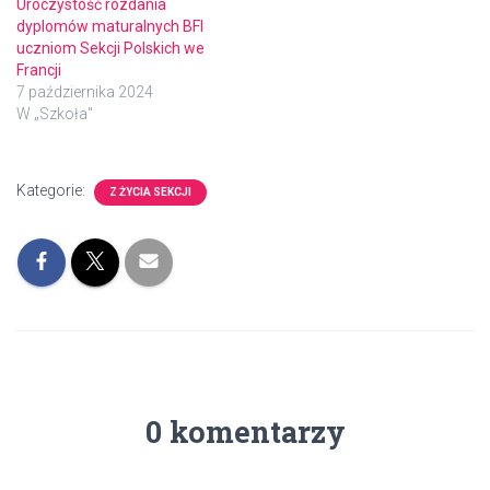
Uroczystość rozdania
dyplomów maturalnych BFI
uczniom Sekcji Polskich we
Francji
7 października 2024
W „Szkoła"
Kategorie:
Z ŻYCIA SEKCJI
0 komentarzy