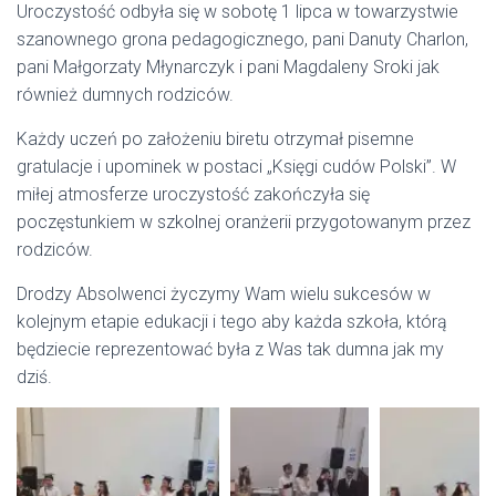
Uroczystość odbyła się w sobotę 1 lipca w towarzystwie
szanownego grona pedagogicznego, pani Danuty Charlon,
pani Małgorzaty Młynarczyk i pani Magdaleny Sroki jak
również dumnych rodziców.
Każdy uczeń po założeniu biretu otrzymał pisemne
gratulacje i upominek w postaci „Księgi cudów Polski”. W
miłej atmosferze uroczystość zakończyła się
poczęstunkiem w szkolnej oranżerii przygotowanym przez
rodziców.
Drodzy Absolwenci życzymy Wam wielu sukcesów w
kolejnym etapie edukacji i tego aby każda szkoła, którą
będziecie reprezentować była z Was tak dumna jak my
dziś.