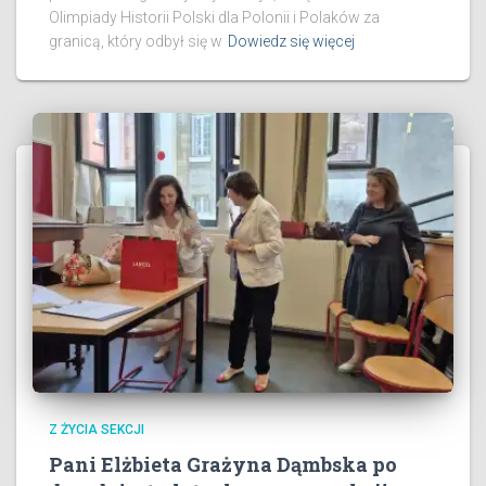
Olimpiady Historii Polski dla Polonii i Polaków za
granicą, który odbył się w
Dowiedz się więcej
Z ŻYCIA SEKCJI
Pani Elżbieta Grażyna Dąmbska po