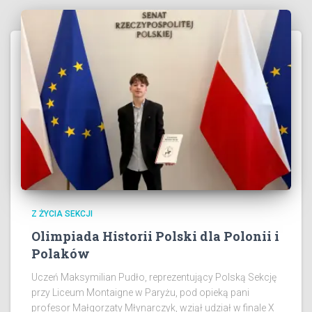
Z ŻYCIA SEKCJI
Olimpiada Historii Polski dla Polonii i
Polaków
Uczeń Maksymilian Pudło, reprezentujący Polską Sekcję
przy Liceum Montaigne w Paryżu, pod opieką pani
profesor Małgorzaty Młynarczyk, wziął udział w finale X