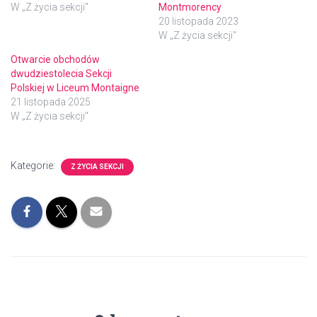
W „Z życia sekcji"
Montmorency
20 listopada 2023
W „Z życia sekcji"
Otwarcie obchodów
dwudziestolecia Sekcji
Polskiej w Liceum Montaigne
21 listopada 2025
W „Z życia sekcji"
Kategorie:
Z ŻYCIA SEKCJI