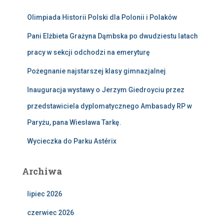
:
Olimpiada Historii Polski dla Polonii i Polaków
Pani Elżbieta Grażyna Dąmbska po dwudziestu latach
pracy w sekcji odchodzi na emeryturę
Pożegnanie najstarszej klasy gimnazjalnej
Inauguracja wystawy o Jerzym Giedroyciu przez
przedstawiciela dyplomatycznego Ambasady RP w
Paryżu, pana Wiesława Tarkę.
Wycieczka do Parku Astérix
Archiwa
lipiec 2026
czerwiec 2026