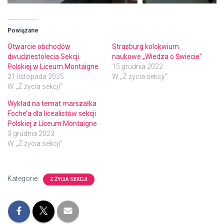
Powiązane
Otwarcie obchodów
Strasburg kolokwium
dwudziestolecia Sekcji
naukowe „Wiedza o Świecie”
Polskiej w Liceum Montaigne
15 grudnia 2022
21 listopada 2025
W „Z życia sekcji"
W „Z życia sekcji"
Wykład na temat marszałka
Foche’a dla licealistów sekcji
Polskiej z Liceum Montaigne
3 grudnia 2023
W „Z życia sekcji"
Kategorie:
Z ŻYCIA SEKCJI